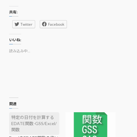
共有:
Twitter
Facebook
いいね:
読み込み中...
関連
特定の日付を計算する
EDATE関数-GSS/Excel/
関数