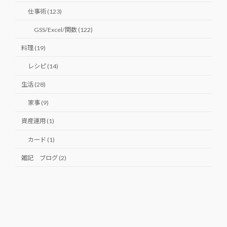
仕事術 (123)
GSS/Excel/関数 (122)
料理 (19)
レシピ (14)
生活 (28)
家事 (9)
資産運用 (1)
カード (1)
雑記 ブログ (2)