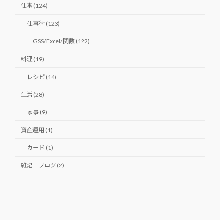
仕事 (124)
仕事術 (123)
GSS/Excel/関数 (122)
料理 (19)
レシピ (14)
生活 (28)
家事 (9)
資産運用 (1)
カード (1)
雑記 ブログ (2)