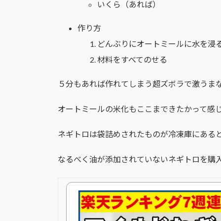
いくら（あれば）
作り方
どんぶりにオートミールに水を浸
材料をすべてのせる
５分もあれば作れてしまう超ズボラで激うま
オートミールの米化もここまできたかって感
ネギトロは袋詰めされたものが冷凍庫にある
なるべく油が添加されていないネギトロを購