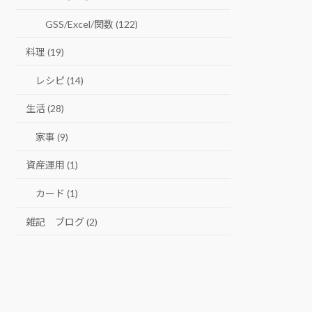
GSS/Excel/関数 (122)
料理 (19)
レシピ (14)
生活 (28)
家事 (9)
資産運用 (1)
カード (1)
雑記 ブログ (2)