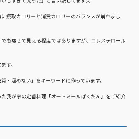
おいしすぎて太った」と言い訳してます笑
的に摂取カロリーと消費カロリーのバランスが崩れまし
今でも痩せて見える程度ではありますが、コレステロール
てます。
糖質・溜めない」をキーワードに作っています。
った我が家の定番料理「オートミールばくだん」をご紹介