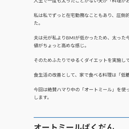
人生で一度も太ったことがない夫が「料理が
私は私でずっと在宅勤務なこともあり、圧倒
た。
夫は元が私よりBMIが低かったため、太った
値がちょっと高めな感じ。
そのためふたりでゆるくダイエットを実施し
食生活の改善として、家で食べる料理は「低
今回は絶賛ハマり中の「オートミール」を使
します。
オートミールばくだん