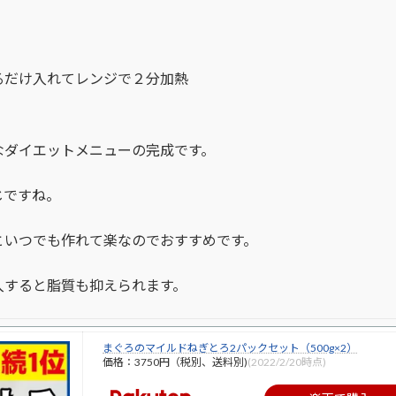
るだけ入れてレンジで２分加熱
なダイエットメニューの完成です。
じですね。
といつでも作れて楽なのでおすすめです。
入すると脂質も抑えられます。
まぐろのマイルドねぎとろ2パックセット（500g×2）
価格：3750円（税別、送料別)
(2022/2/20時点)