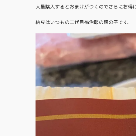
大量購入するとおまけがつくのでさらにお得
納豆はいつもの二代目福治郎の鶴の子です。