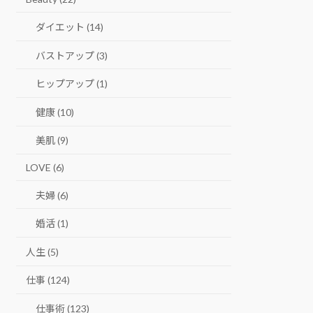
ダイエット (14)
バストアップ (3)
ヒップアップ (1)
健康 (10)
美肌 (9)
LOVE (6)
夫婦 (6)
婚活 (1)
人生 (5)
仕事 (124)
仕事術 (123)