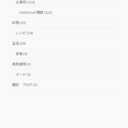
仕事術 (123)
GSS/Excel/関数 (122)
料理 (19)
レシピ (14)
生活 (28)
家事 (9)
資産運用 (1)
カード (1)
雑記 ブログ (2)