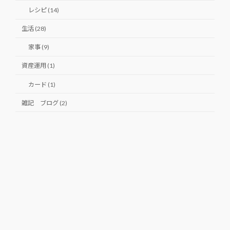
レシピ (14)
生活 (28)
家事 (9)
資産運用 (1)
カード (1)
雑記 ブログ (2)