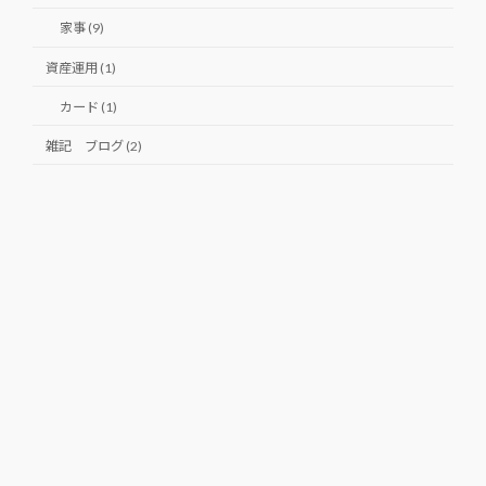
家事 (9)
資産運用 (1)
カード (1)
雑記 ブログ (2)