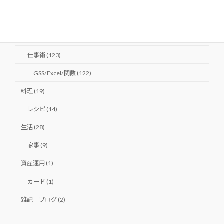
婚活 (1)
人生 (5)
仕事 (124)
仕事術 (123)
GSS/Excel/関数 (122)
料理 (19)
レシピ (14)
生活 (28)
家事 (9)
資産運用 (1)
カード (1)
雑記 ブログ (2)