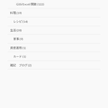
GSS/Excel/関数 (122)
料理 (19)
レシピ (14)
生活 (28)
家事 (9)
資産運用 (1)
カード (1)
雑記 ブログ (2)