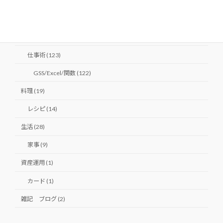
婚活 (1)
人生 (5)
仕事 (124)
仕事術 (123)
GSS/Excel/関数 (122)
料理 (19)
レシピ (14)
生活 (28)
家事 (9)
資産運用 (1)
カード (1)
雑記 ブログ (2)