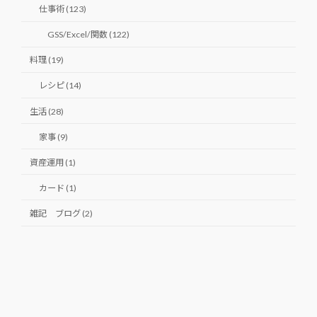
仕事術 (123)
GSS/Excel/関数 (122)
料理 (19)
レシピ (14)
生活 (28)
家事 (9)
資産運用 (1)
カード (1)
雑記 ブログ (2)